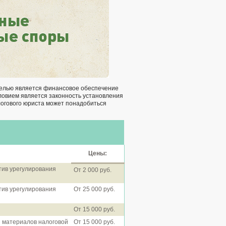
целью является финансовое обеспечение
ловием является законность установления
логового юриста может понадобиться
Цены:
тив урегулирования
От 2 000 руб.
тив урегулирования
От 25 000 руб.
От 15 000 руб.
и материалов налоговой
От 15 000 руб.