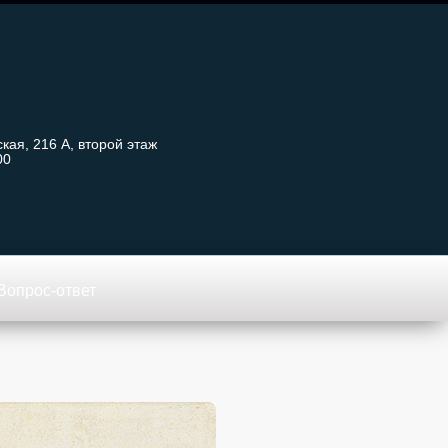
кая, 216 А, второй этаж
00
Вопрос-ответ