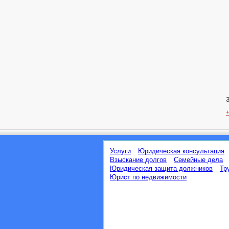
Услуги
Юридическая консультация
Взыскание долгов
Семейные дела
Юридическая защита должников
Тр
Юрист по недвижимости