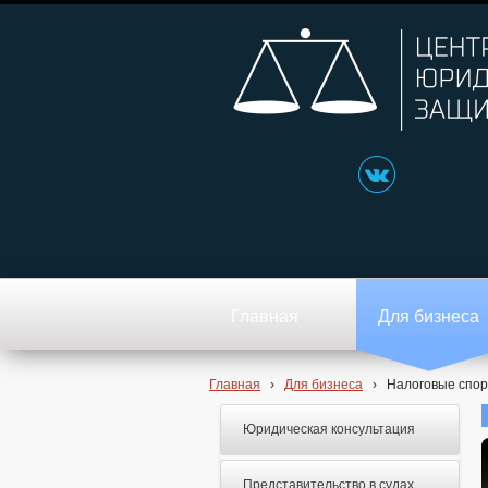
Главная
Для бизнеса
Главная
›
Для бизнеса
›
Налоговые спо
Юридическая консультация
Представительство в судах