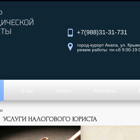
+7(988)31-31-731
город-курорт Анапа, ул. Крымс
режим работы: пн-сб 9:00-19:
О нас
Услуги
Контакты
ры
УСЛУГИ НАЛОГОВОГО ЮРИСТА