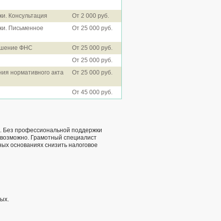
и. Консультация
От 2 000 руб.
ки. Письменное
От 25 000 руб.
Решение ФНС
От 25 000 руб.
От 25 000 руб.
ния нормативного акта
От 25 000 руб.
От 45 000 руб.
Ф. Без профессиональной поддержки
евозможно. Грамотный специалист
нных основаниях снизить налоговое
ых.