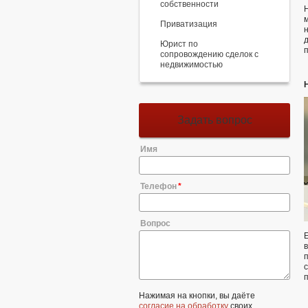
собственности
Приватизация
Юрист по
сопровождению сделок с
недвижимостью
Задать вопрос
Имя
Телефон
Вопрос
Нажимая на кнопки, вы даёте
согласие на обработку
своих