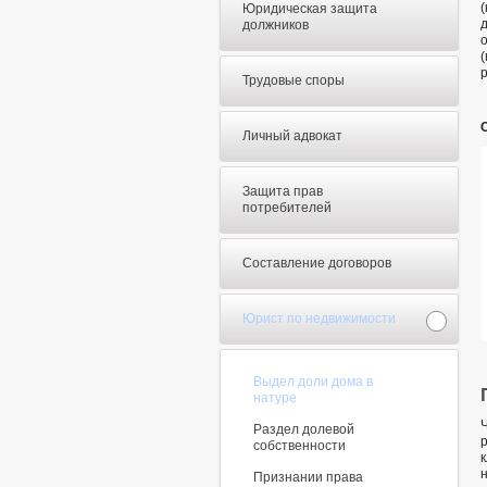
Юридическая защита
должников
Трудовые споры
Личный адвокат
Защита прав
потребителей
Составление договоров
Юрист по недвижимости
Выдел доли дома в
натуре
Раздел долевой
собственности
Признании права