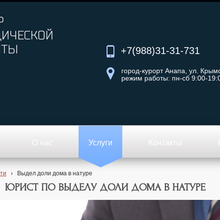
+7(988)31-31-731
город-курорт Анапа, ул. Крымс
режим работы: пн-сб 9:00-19:
О нас
Услуги
Контакты
ти
›
Выдел доли дома в натуре
ЮРИСТ ПО ВЫДЕЛУ ДОЛИ ДОМА В НАТУРЕ