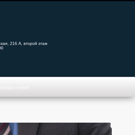
кая, 216 А, второй этаж
00
Вопрос-ответ