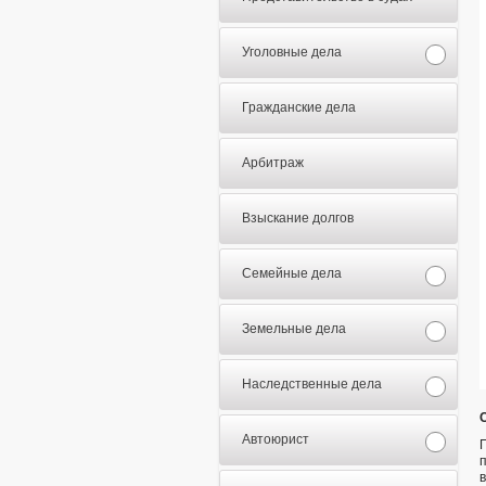
Уголовные дела
Гражданские дела
Арбитраж
Взыскание долгов
Семейные дела
Земельные дела
Наследственные дела
Автоюрист