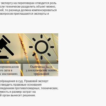
 эксперту на переговорах отводится роль
сли технически разделить объект можно,
ей, то разница должна компенсироваться
х вопросов приглашаются эксперты и
обращения в суд. Правовой эксперт
одтвердить правовые основания
облюдением противопожарных, технических,
мость и размер затрат на
й орган вынесет решение.