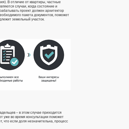
ия). В отличие от квартиры, частные
ляются случаи, когда состояние и
зрабатывать проект должен архитектор
необходимого пакета документов, поможет
длежит земельный участок.
адельцев – в этом случае приходится
рт уже во время консультации поможет
, что если доля незначительна, процесс