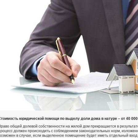
Стоимость юридической помощи по выделу доли дома в натуре – от 40 000
Право общей долевой собственности на жилой дом прекращается в результат
процесс должен происходить с соблюдением законодательных норм, изложенных
возможен в случае, если выделенное помещение будет иметь отдельный вход