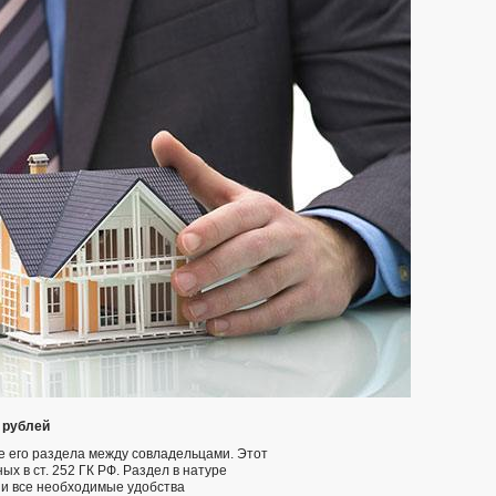
 рублей
е его раздела между совладельцами. Этот
 в ст. 252 ГК РФ. Раздел в натуре
 и все необходимые удобства