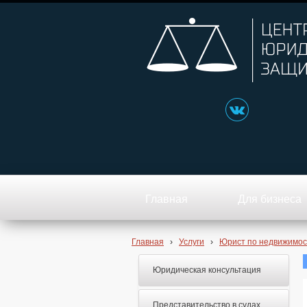
Главная
Для бизнеса
Главная
›
Услуги
›
Юрист по недвижимос
Юридическая консультация
Представительство в судах