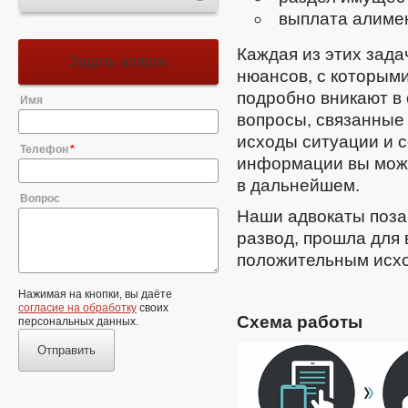
выплата алиме
Каждая из этих зада
Задать вопрос
нюансов, с которым
подробно вникают в
Имя
вопросы, связанные
исходы ситуации и 
Телефон
информации вы мож
в дальнейшем.
Вопрос
Наши адвокаты позаб
развод, прошла для 
положительным исх
Нажимая на кнопки, вы даёте
согласие на обработку
своих
Схема работы
персональных данных.
Отправить