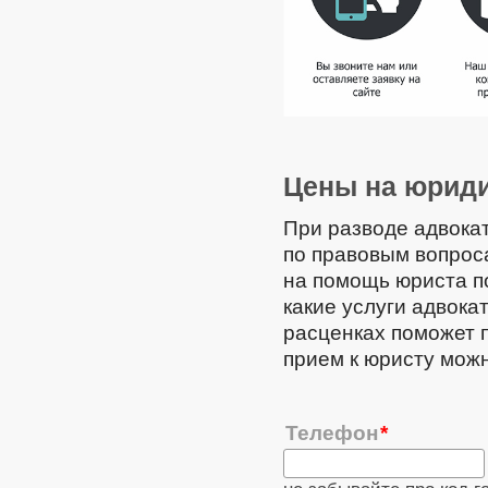
Цены на юриди
При разводе адвокат
по правовым вопрос
на помощь юриста по
какие услуги адвока
расценках поможет п
прием к юристу можн
Телефон