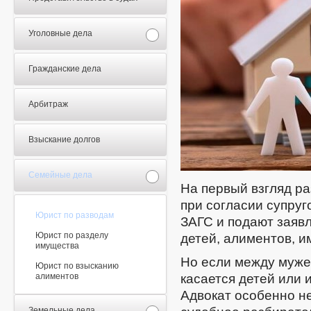
Уголовные дела
Гражданские дела
Арбитраж
Взыскание долгов
Семейные дела
На первый взгляд ра
при согласии супруг
Юрист по разводам
ЗАГС и подают заяв
Юрист по разделу
детей, алиментов, и
имущества
Но если между муже
Юрист по взысканию
алиментов
касается детей или 
Адвокат особенно не
Земельные дела