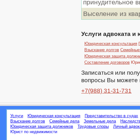
принудительное в
Выселение из ква
Услуги адвоката и
Юридическая консультация
Взыскание долгов
Семейные
Юридическая защита должн
Составление договоров
Юрис
Записаться или пол
вопросы Вы можете 
+7(988) 31-31-731
Услуги
Юридическая консультация
Представительство в судах
Взыскание долгов
Семейные дела
Земельные дела
Наследст
Юридическая защита должников
Трудовые споры
Личный адвок
Юрист по недвижимости