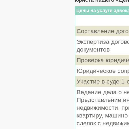
Цены на услуги адвок
Составление дого
Экспертиза догов
документов
Проверка юридиче
Юридическое соп
Участие в суде 1-
Ведение дела о н
Представление ин
недвижимости, пр
квартиру, машино
сделок с недвижи