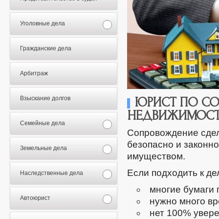
Уголовные дела
Гражданские дела
Арбитраж
Взыскание долгов
ЮРИСТ ПО С
НЕДВИЖИМОС
Семейные дела
Сопровождение сдело
безопасно и законн
Земельные дела
имуществом.
Если подходить к д
Наследственные дела
многие бумаги 
Автоюрист
нужно много вр
нет 100% увере