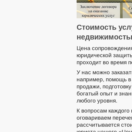
Стоимость усл
недвижимост
Цена сопровождения
юридической защиты»
проходит во время п
У нас можно заказат
например, помощь в
продажи, подготовку
богатый опыт и знан
любого уровня.
К вопросам каждого
оговариваем перечен
рассчитывается сто
юриста нашего «Цен