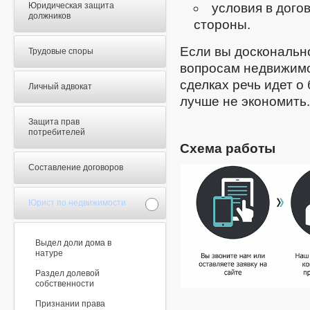
Юридическая защита
условия в дого
должников
стороны.
Если вы доскональн
Трудовые споры
вопросам недвижимос
сделках речь идет о
Личный адвокат
лучше не экономить.
Защита прав
потребителей
Схема работы
Составление договоров
Юрист по недвижимости
Выдел доли дома в
натуре
Раздел долевой
собственности
Признании права