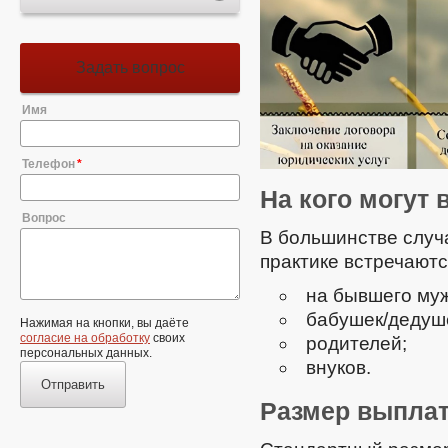
Задать вопрос
Имя
Телефон
На кого могут
Вопрос
В большинстве случа
практике встречают
на бывшего муж
бабушек/дедуш
Нажимая на кнопки, вы даёте
согласие на обработку
своих
родителей;
персональных данных.
внуков.
Отправить
Размер выплат