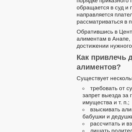
порядке приказного 
обращается в суд и 
направляется плател
рассматриваться в п
Обратившись в Цент
алиментам в Анапе,
достижении нужного
Как привлечь 
алиментов?
Существует несколь
требовать от с
запрет выезда за 
имущества и т. п.;
взыскивать али
бабушки и дедушки
рассчитать и в
лишать родител