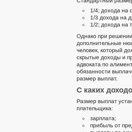
Стандартный размер
1/4; дохода на 
1/3 дохода на д
1/2; дохода на 
Однако при решении
дополнительные нюа
человек, который д
скрытые доходы и пр
адвоката по алимент
обязанности выплач
размер выплат.
С каких доход
Размер выплат уста
плательщика:
зарплата;
прибыль от пре