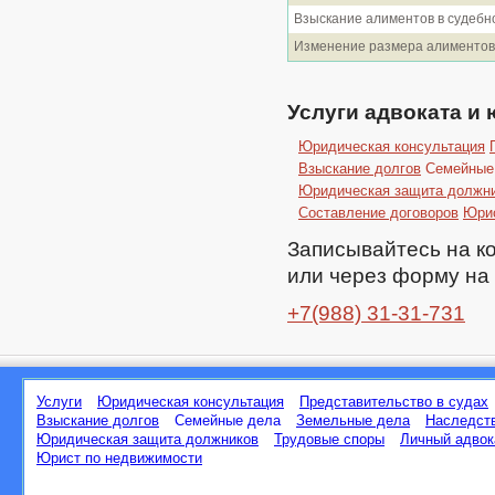
Взыскание алиментов в судебн
Изменение размера алиментов 
Услуги адвоката и
Юридическая консультация
Взыскание долгов
Семейные
Юридическая защита должн
Составление договоров
Юрис
Записывайтесь на к
или через форму на 
+7(988) 31-31-731
Услуги
Юридическая консультация
Представительство в судах
Взыскание долгов
Семейные дела
Земельные дела
Наследст
Юридическая защита должников
Трудовые споры
Личный адвок
Юрист по недвижимости